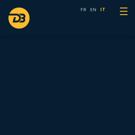
Pannello di gestione dei cookies
FR
EN
IT