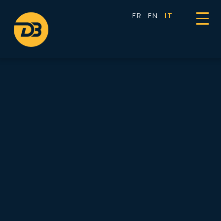
Pannello di gestione dei cookies
FR
EN
IT