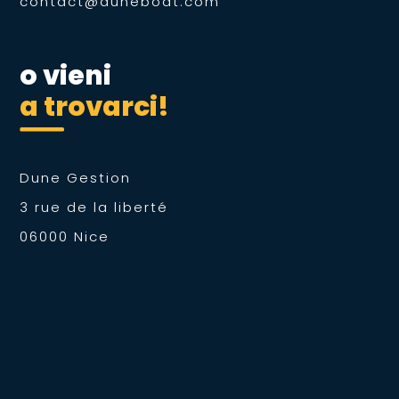
contact@duneboat.com
o vieni
a trovarci!
Dune Gestion
3 rue de la liberté
06000 Nice